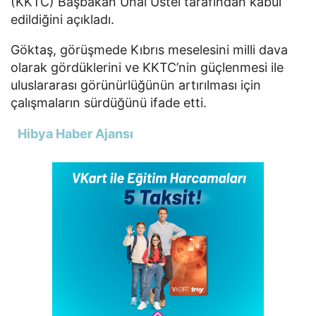
(
KKTC
) Başbakan Ünal Üstel tarafından kabul
edildiğini açıkladı.
Göktaş, görüşmede Kıbrıs meselesini milli dava
olarak gördüklerini ve KKTC’nin güçlenmesi ile
uluslararası görünürlüğünün artırılması için
çalışmaların sürdüğünü ifade etti.
Hibya Haber Ajansı