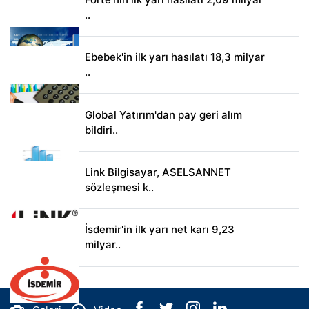
..
Ebebek'in ilk yarı hasılatı 18,3 milyar
..
Global Yatırım'dan pay geri alım
bildiri..
Link Bilgisayar, ASELSANNET
sözleşmesi k..
İsdemir'in ilk yarı net karı 9,23
milyar..