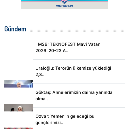
Gündem
MSB: TEKNOFEST Mavi Vatan
2026, 20-23 A..
Uraloğlu: Terörün ülkemize yüklediği
2,3..
Göktaş: Annelerimizin daima yanında
olma..
Özvar: Yemen'in geleceği bu
gençlerimizi..