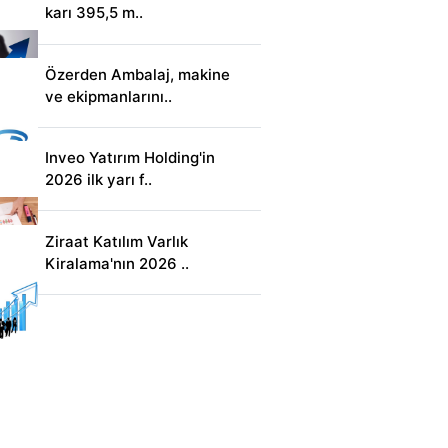
karı 395,5 m..
Özerden Ambalaj, makine
ve ekipmanlarını..
Inveo Yatırım Holding'in
2026 ilk yarı f..
Ziraat Katılım Varlık
Kiralama'nın 2026 ..