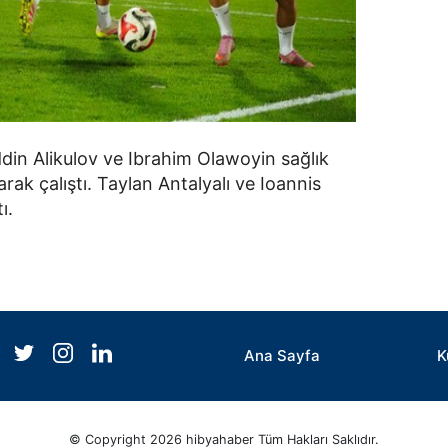
in Alikulov ve Ibrahim Olawoyin sağlık
arak çalıştı. Taylan Antalyalı ve Ioannis
ı.
Ana Sayfa
K
© Copyright 2026 hibyahaber Tüm Hakları Saklıdır.