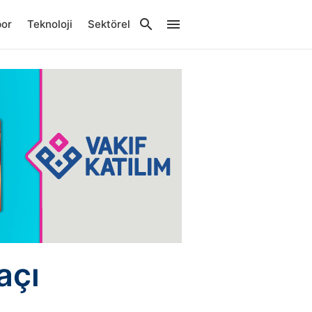
por
Teknoloji
Sektörel
açı