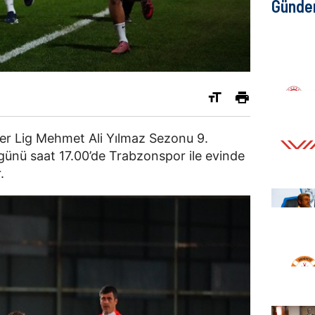
Günd
er Lig Mehmet Ali Yılmaz Sezonu 9.
ünü saat 17.00’de Trabzonspor ile evinde
.