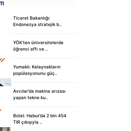
em
Ticaret Bakanlığı:
Endonezya stratejik b..
YÖK’ten üniversitelerde
öğrenci affı ve ..
Yumaklı: Kelaynakların
popülasyonunu güç..
Avcılar’da makine arızası
yapan tekne ku..
Bolat: Habur’da 2 bin 454
TIR çıkışıyla ..