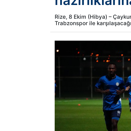
hazırlıkları
Rize, 8 Ekim (Hibya) – Çayku
Trabzonspor ile karşılaşacağı