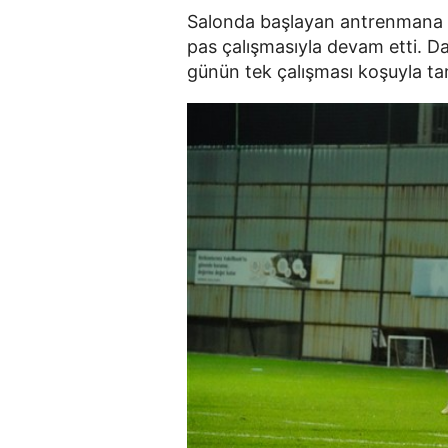
Salonda başlayan antrenmana t
pas çalışmasıyla devam etti. D
günün tek çalışması koşuyla t