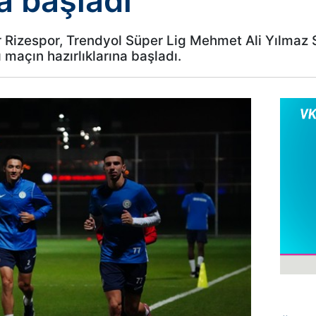
na başladı
r Rizespor, Trendyol Süper Lig Mehmet Ali Yılmaz 
 maçın hazırlıklarına başladı.