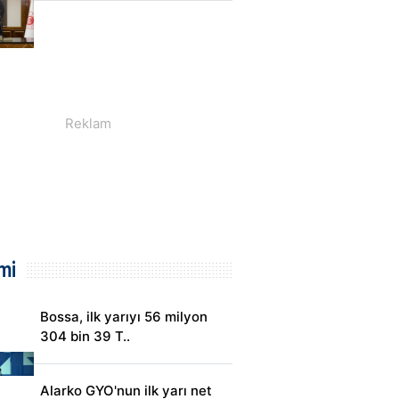
mi
Bossa, ilk yarıyı 56 milyon
304 bin 39 T..
Alarko GYO'nun ilk yarı net