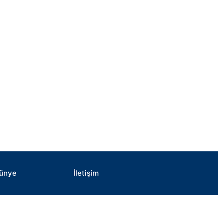
ünye
İletişim