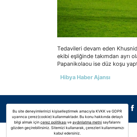
Tedavileri devam eden Khusnidd
ekibi eşliğinde takımdan ayrı ol
Papanikolaou ise düz koşu yapt
Hibya Haber Ajansı
Galeri
Video
Bu site deneyimlerinizi kişiselleştirmek amacıyla KVKK ve GDPR
uyarınca çerez(cookie) kullanmaktadır. Bu konu hakkında detaylı
bilgi almak için
çerez politikası
ve
aydınlatma metni
sayfalarını
gözden geçirebilirsiniz. Sitemizi kullanarak, çerezleri kullanmamızı
kabul edersiniz.