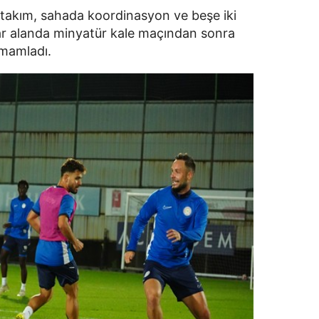
akım, sahada koordinasyon ve beşe iki
ar alanda minyatür kale maçından sonra
amamladı.