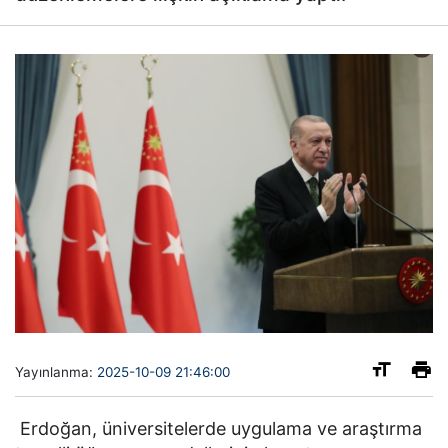
Yayınlanma:
2025-10-09 21:46:00
Erdoğan, üniversitelerde uygulama ve araştırma