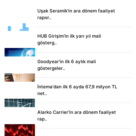
Uşak Seramik'in ara dönem faaliyet
rapor..
HUB Girişim'in ilk yarı yıl mali
gösterg..
Goodyear'in ilk 6 aylık mali
göstergeler..
İntema'dan ilk 6 ayda 67,9 milyon TL
net..
Alarko Carrier'in ara dönem faaliyet
rap..