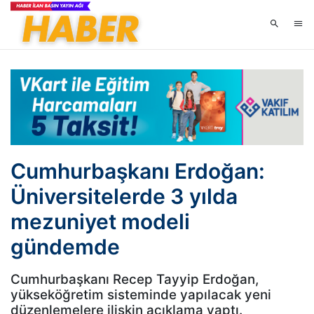
Cumhurbaşkanı Erdoğan:
Üniversitelerde 3 yılda
mezuniyet modeli
gündemde
Cumhurbaşkanı Recep Tayyip Erdoğan,
yükseköğretim sisteminde yapılacak yeni
düzenlemelere ilişkin açıklama yaptı.