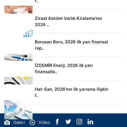
f..
Ziraat Katılım Varlık Kiralama'nın
2026 ..
Borusan Boru, 2026 ilk yarı finansal
rap..
İZDEMİR Enerji, 2026 ilk yarı
finansalla..
Hat-San, 2026'nın ilk yarısına ilişkin
f..
Galeri
Video