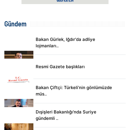
Gündem
Bakan Gürlek, Iğdır'da adliye
lojmanları..
Resmi Gazete başlıkları
Bakan Çiftçi: Türkeli’nin gönlümüzde
müs..
Dışişleri Bakanlığı'nda Suriye
gündemli ..