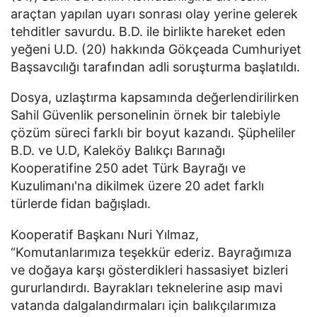
araçtan yapılan uyarı sonrası olay yerine gelerek
tehditler savurdu. B.D. ile birlikte hareket eden
yeğeni U.D. (20) hakkında Gökçeada Cumhuriyet
Başsavcılığı tarafından adli soruşturma başlatıldı.
Dosya, uzlaştırma kapsamında değerlendirilirken
Sahil Güvenlik personelinin örnek bir talebiyle
çözüm süreci farklı bir boyut kazandı. Şüpheliler
B.D. ve U.D, Kaleköy Balıkçı Barınağı
Kooperatifine 250 adet Türk Bayrağı ve
Kuzulimanı'na dikilmek üzere 20 adet farklı
türlerde fidan bağışladı.
Kooperatif Başkanı Nuri Yılmaz,
“Komutanlarımıza teşekkür ederiz. Bayrağımıza
ve doğaya karşı gösterdikleri hassasiyet bizleri
gururlandırdı. Bayrakları teknelerine asıp mavi
vatanda dalgalandırmaları için balıkçılarımıza