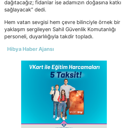
dağıtacağız; fidanlar ise adamızın doğasına katkı
sağlayacak” dedi.
Hem vatan sevgisi hem çevre bilinciyle örnek bir
yaklaşım sergileyen Sahil Güvenlik Komutanlığı
personeli, duyarlılığıyla takdir topladı.
Hibya Haber Ajansı