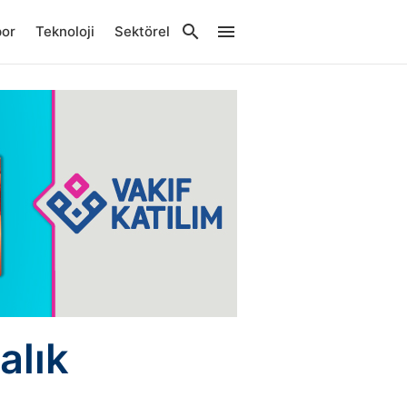
por
Teknoloji
Sektörel
alık