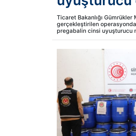
uyuşturucu
Ticaret Bakanlığı Gümrükler 
gerçekleştirilen operasyonda
pregabalin cinsi uyuşturucu 