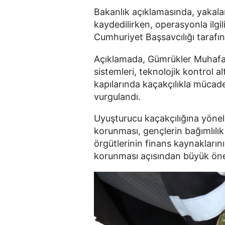
Bakanlık açıklamasında, yakala
kaydedilirken, operasyonla ilgi
Cumhuriyet Başsavcılığı tarafın
Açıklamada, Gümrükler Muhafaza
sistemleri, teknolojik kontrol a
kapılarında kaçakçılıkla mücadel
vurgulandı.
Uyuşturucu kaçakçılığına yönel
korunması, gençlerin bağımlılı
örgütlerinin finans kaynakları
korunması açısından büyük önem