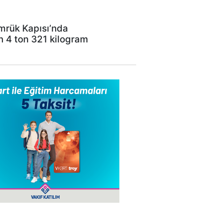
ümrük Kapısı’nda
n 4 ton 321 kilogram