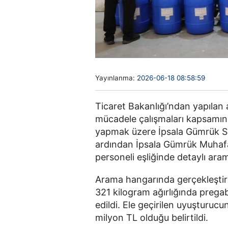
Yayınlanma:
2026-06-18 08:58:59
Ticaret Bakanlığı’ndan yapılan 
mücadele çalışmaları kapsamınd
yapmak üzere İpsala Gümrük Saha
ardından İpsala Gümrük Muhafa
personeli eşliğinde detaylı ara
Arama hangarında gerçekleştir
321 kilogram ağırlığında prega
edildi. Ele geçirilen uyuşturuc
milyon TL olduğu belirtildi.