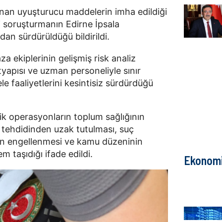
nan uyuşturucu maddelerin imha edildiği
li soruşturmanın Edirne İpsala
dan sürdürüldüğü bildirildi.
 ekiplerinin gelişmiş risk analiz
ltyapısı ve uzman personeliyle sınır
e faaliyetlerini kesintisiz sürdürdüğü
ik operasyonların toplum sağlığının
k tehdidinden uzak tutulması, suç
nın engellenmesi ve kamu düzeninin
 taşıdığı ifade edildi.
Ekonom