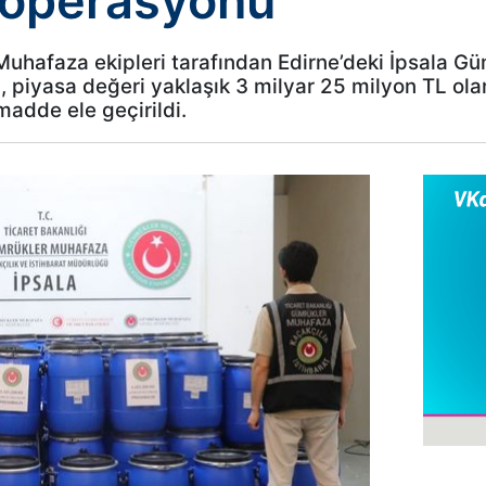
 operasyonu
Muhafaza ekipleri tarafından Edirne’deki İpsala G
, piyasa değeri yaklaşık 3 milyar 25 milyon TL ola
madde ele geçirildi.