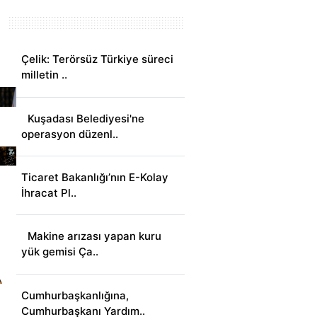
Çelik: Terörsüz Türkiye süreci
milletin ..
Kuşadası Belediyesi'ne
operasyon düzenl..
Ticaret Bakanlığı’nın E-Kolay
İhracat Pl..
Makine arızası yapan kuru
yük gemisi Ça..
Cumhurbaşkanlığına,
Cumhurbaşkanı Yardım..