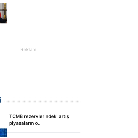
i
TCMB rezervlerindeki artış
piyasaların o..