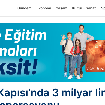
Gündem
Ekonomi
Yaşam
Kültür - Sanat
S
Kapısı’nda 3 milyar lir