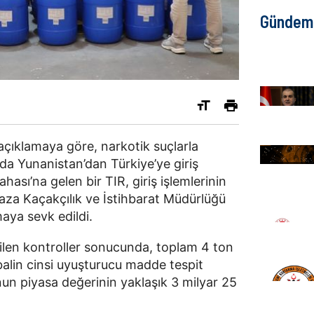
Gündem
açıklamaya göre, narkotik suçlarla
a Yunanistan’dan Türkiye’ye giriş
sı’na gelen bir TIR, giriş işlemlerinin
za Kaçakçılık ve İstihbarat Müdürlüğü
maya sevk edildi.
ilen kontroller sonucunda, toplam 4 ton
balin cinsi uyuşturucu madde tespit
unun piyasa değerinin yaklaşık 3 milyar 25