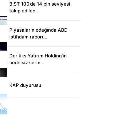
BIST 100’de 14 bin seviyesi
takip edilec..
Piyasaların odağında ABD
istihdam raporu..
Derlüks Yatırım Holding'in
bedelsiz serm..
KAP duyurusu