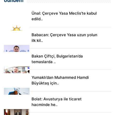
Ünal: Çerçeve Yasa Meclis’te kabul
edild..
Babacan: Çerçeve Yasa uzun yolun
ilk kil..
Bakan Çiftçi, Bulgaristan’da
temaslarda ..
Yumaklı’dan Muhammed Hamdi
Büyüktaş için..
Bolat: Avusturya ile ticaret
hacminde he..