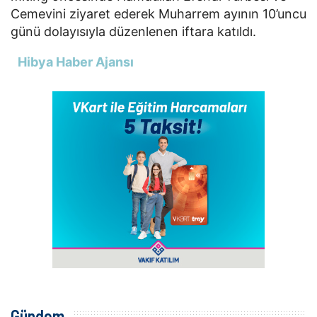
Cemevini ziyaret ederek Muharrem ayının 10’uncu
günü dolayısıyla düzenlenen iftara katıldı.
Hibya Haber Ajansı
Gündem