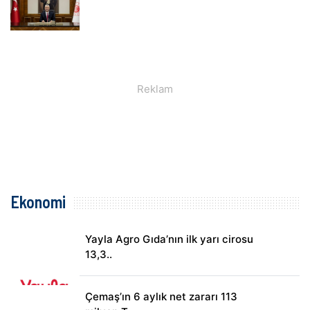
Ekonomi
Yayla Agro Gıda’nın ilk yarı cirosu
13,3..
Çemaş’ın 6 aylık net zararı 113